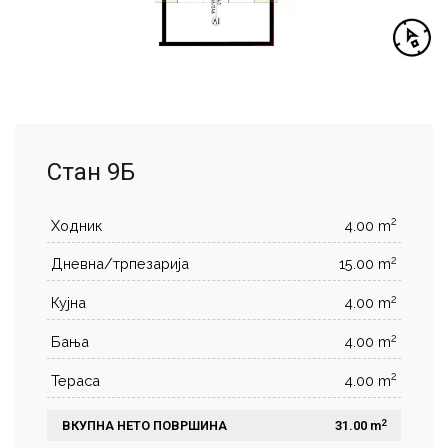
Стан 9Б
2
Ходник
4.00 m
2
Дневна/трпезарија
15.00 m
2
Кујна
4.00 m
2
Бања
4.00 m
2
Тераса
4.00 m
2
ВКУПНА НЕТО ПОВРШИНА
 31.00 m