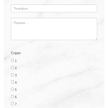
Спрат
1
2
3
4
5
6
7