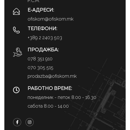
Р.С.М.
Е-АДРЕСИ:
ofiskom@ofiskom.mk
ТЕЛЕФОНИ:
+389 2 2403 503
ПРОДАЖБА:
078 351 910
070 305 515
prodazba@ofiskom.mk
РАБОТНО ВРЕМЕ:
понеделник - петок 8.00 - 16.30
сабота 8.00 - 14.00