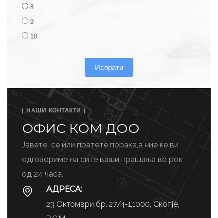
8
9
10
Испрати
[ НАШИ КОНТАКТИ ]
ОФИС КОМ ДОО
Јавете се или пратете порака,а ние ќе ви
одговориме на сите ваши прашања во рок
од 24 часа.
АДРЕСА:
23 Октомври бр. 27/4-1,1000, Скопје,