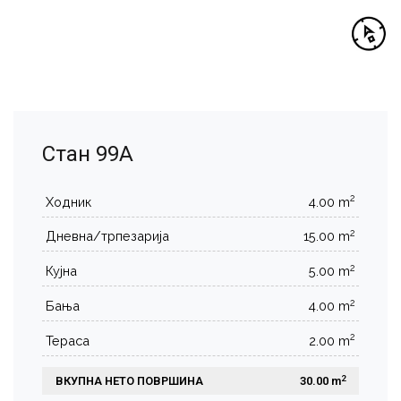
Стан 99А
2
Ходник
4.00 m
2
Дневна/трпезарија
15.00 m
2
Кујна
5.00 m
2
Бања
4.00 m
2
Тераса
2.00 m
2
ВКУПНА НЕТО ПОВРШИНА
 30.00 m