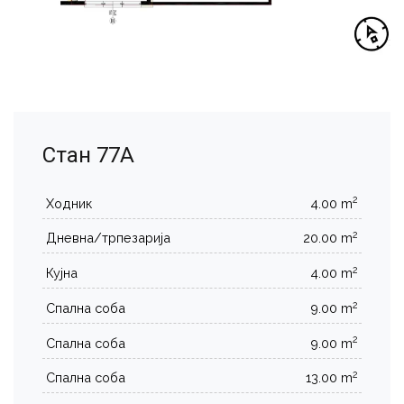
Стан 77А
2
Ходник
4.00 m
2
Дневна/трпезарија
20.00 m
2
Кујна
4.00 m
2
Спална соба
9.00 m
2
Спална соба
9.00 m
2
Спална соба
13.00 m