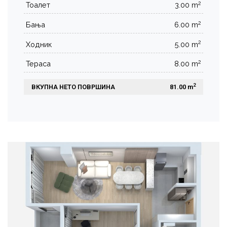
2
Тоалет
3.00 m
2
Бања
6.00 m
2
Ходник
5.00 m
2
Тераса
8.00 m
2
ВКУПНА НЕТО ПОВРШИНА
 81.00 m