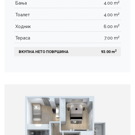
2
Бања
4.00 m
2
Тоалет
4.00 m
2
Ходник
6.00 m
2
Тераса
7.00 m
2
ВКУПНА НЕТО ПОВРШИНА
 93.00 m