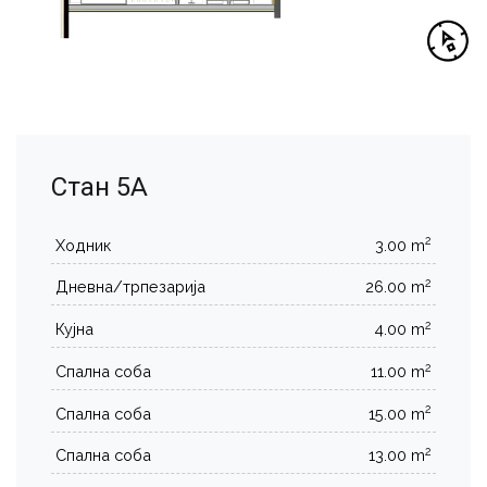
Стан 5А
2
Ходник
3.00 m
2
Дневна/трпезарија
26.00 m
2
Кујна
4.00 m
2
Спална соба
11.00 m
2
Спална соба
15.00 m
2
Спална соба
13.00 m