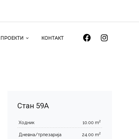
ПРОЕКТИ
КОНТАКТ
Стан 59А
2
Ходник
10.00 m
2
Дневна/трпезарија
24.00 m