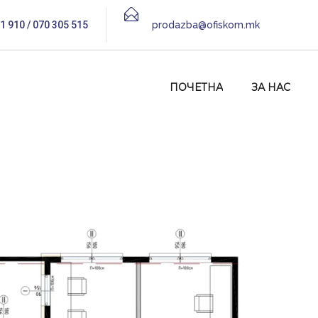
1 910 / 070 305 515
prodazba@ofiskom.mk
ПОЧЕТНА
ЗА НАС