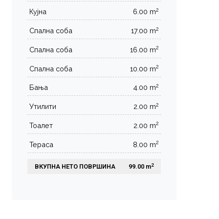
2
Кујна
6.00 m
2
Спална соба
17.00 m
2
Спална соба
16.00 m
2
Спална соба
10.00 m
2
Бања
4.00 m
2
Утилити
2.00 m
2
Тоалет
2.00 m
2
Тераса
8.00 m
2
ВКУПНА НЕТО ПОВРШИНА
 99.00 m