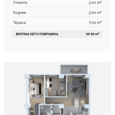
2
Утилити
3.00 m
2
Ходник
3.00 m
2
Тераса
7.00 m
2
ВКУПНА НЕТО ПОВРШИНА
 69.00 m