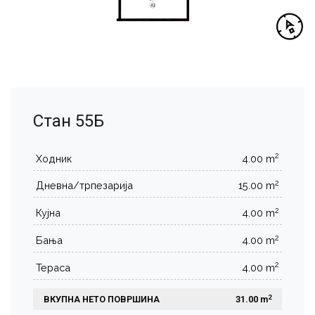
Стан 55Б
2
Ходник
4.00 m
2
Дневна/трпезарија
15.00 m
2
Кујна
4.00 m
2
Бања
4.00 m
2
Тераса
4.00 m
2
ВКУПНА НЕТО ПОВРШИНА
 31.00 m