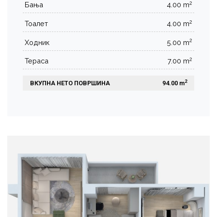
2
Бања
4.00 m
2
Тоалет
4.00 m
2
Ходник
5.00 m
2
Тераса
7.00 m
2
ВКУПНА НЕТО ПОВРШИНА
 94.00 m