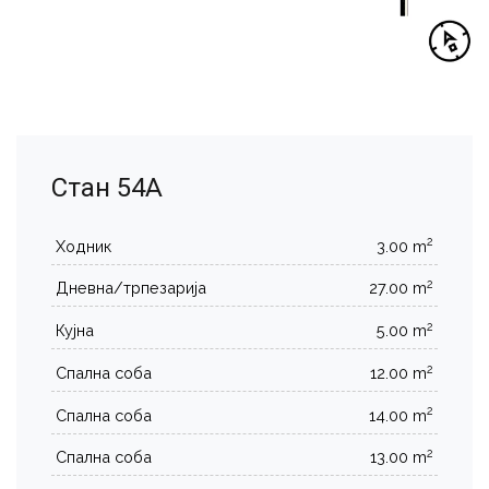
Стан 54А
2
Ходник
3.00 m
2
Дневна/трпезарија
27.00 m
2
Кујна
5.00 m
2
Спална соба
12.00 m
2
Спална соба
14.00 m
2
Спална соба
13.00 m