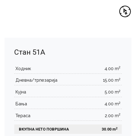
Стан 51А
2
Ходник
4.00 m
2
Дневна/трпезарија
15.00 m
2
Кујна
5.00 m
2
Бања
4.00 m
2
Тераса
2.00 m
2
ВКУПНА НЕТО ПОВРШИНА
 30.00 m