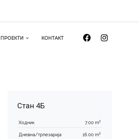
ПРОЕКТИ
КОНТАКТ
Стан 4Б
2
Ходник
7.00 m
2
Дневна/трпезарија
16.00 m