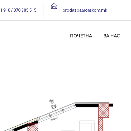
1 910 / 070 305 515
prodazba@ofiskom.mk
ПОЧЕТНА
ЗА НАС