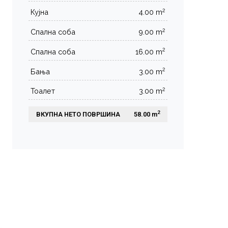
2
Кујна
4.00 m
2
Спална соба
9.00 m
2
Спална соба
16.00 m
2
Бања
3.00 m
2
Тоалет
3.00 m
2
ВКУПНА НЕТО ПОВРШИНА
 58.00 m