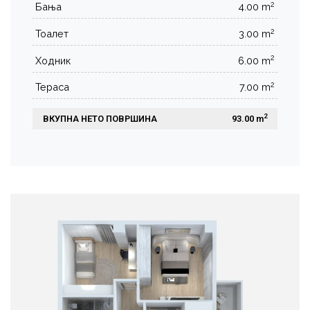
2
Бања
4.00 m
2
Тоалет
3.00 m
2
Ходник
6.00 m
2
Тераса
7.00 m
2
ВКУПНА НЕТО ПОВРШИНА
 93.00 m