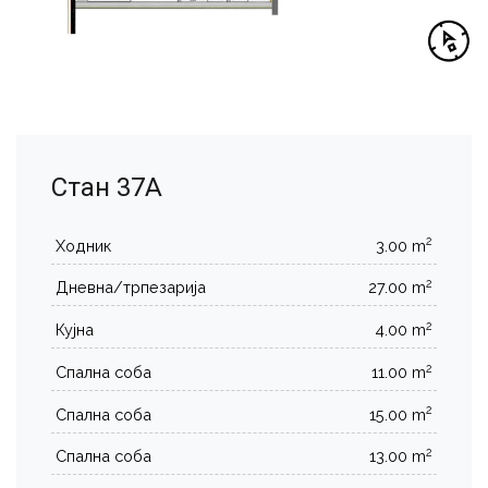
Стан 37А
2
Ходник
3.00 m
2
Дневна/трпезарија
27.00 m
2
Кујна
4.00 m
2
Спална соба
11.00 m
2
Спална соба
15.00 m
2
Спална соба
13.00 m