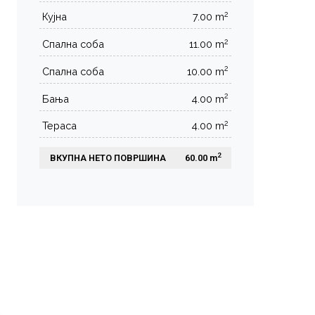
2
Кујна
7.00 m
2
Спална соба
11.00 m
2
Спална соба
10.00 m
2
Бања
4.00 m
2
Тераса
4.00 m
2
ВКУПНА НЕТО ПОВРШИНА
 60.00 m