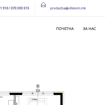
1 910 / 070 305 515
prodazba@ofiskom.mk
ПОЧЕТНА
ЗА НАС