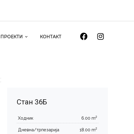
ПРОЕКТИ
КОНТАКТ
Стан 36Б
2
Ходник
6.00 m
2
Дневна/трпезарија
18.00 m