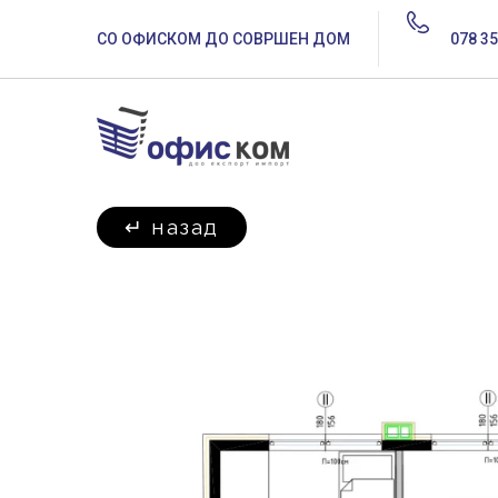
СО ОФИСКОМ ДО СОВРШЕН ДОМ
078 35
↵
назад