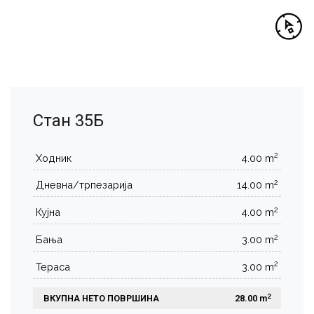
Стан 35Б
2
Ходник
4.00 m
2
Дневна/трпезарија
14.00 m
2
Кујна
4.00 m
2
Бања
3.00 m
2
Тераса
3.00 m
2
ВКУПНА НЕТО ПОВРШИНА
 28.00 m