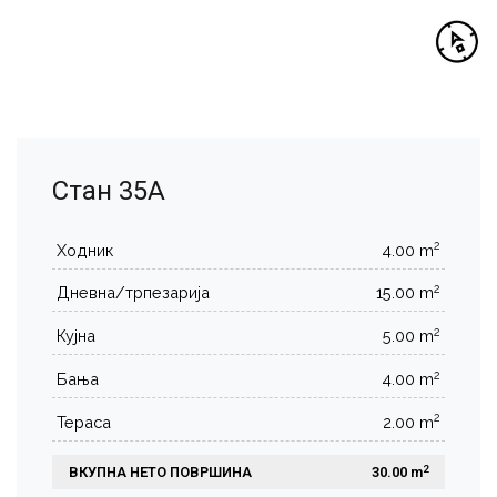
Стан 35А
2
Ходник
4.00 m
2
Дневна/трпезарија
15.00 m
2
Кујна
5.00 m
2
Бања
4.00 m
2
Тераса
2.00 m
2
ВКУПНА НЕТО ПОВРШИНА
 30.00 m