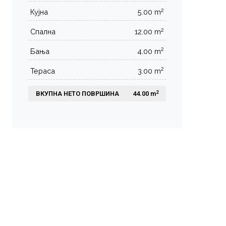
2
Кујна
5.00 m
2
Спална
12.00 m
2
Бања
4.00 m
2
Тераса
3.00 m
2
ВКУПНА НЕТО ПОВРШИНА
 44.00 m