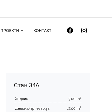
ПРОЕКТИ
КОНТАКТ
Стан 34А
2
Ходник
3.00 m
2
Дневна/трпезарија
17.00 m