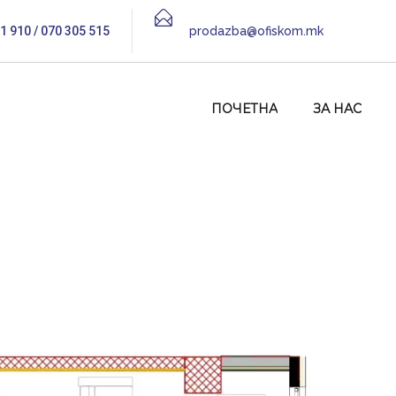
1 910 / 070 305 515
prodazba@ofiskom.mk
ПОЧЕТНА
ЗА НАС