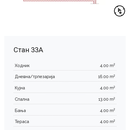
Стан 33А
2
Ходник
4.00 m
2
Дневна/трпезарија
16.00 m
2
Кујна
4.00 m
2
Спална
13.00 m
2
Бања
4.00 m
2
Тераса
4.00 m