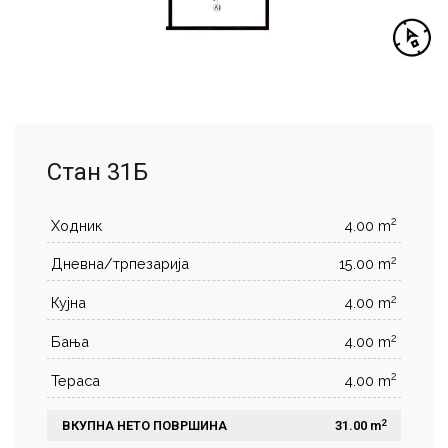
Стан 31Б
2
Ходник
4.00 m
2
Дневна/трпезарија
15.00 m
2
Кујна
4.00 m
2
Бања
4.00 m
2
Тераса
4.00 m
2
ВКУПНА НЕТО ПОВРШИНА
 31.00 m