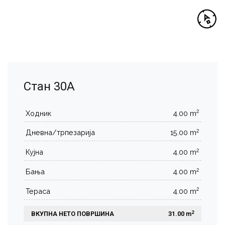
Стан 30А
2
Ходник
4.00 m
2
Дневна/трпезарија
15.00 m
2
Кујна
4.00 m
2
Бања
4.00 m
2
Тераса
4.00 m
2
ВКУПНА НЕТО ПОВРШИНА
 31.00 m