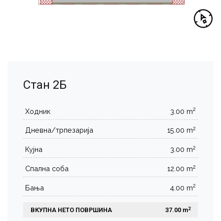
Стан 2Б
2
Ходник
3.00 m
2
Дневна/трпезарија
15.00 m
2
Кујна
3.00 m
2
Спална соба
12.00 m
2
Бања
4.00 m
2
ВКУПНА НЕТО ПОВРШИНА
 37.00 m