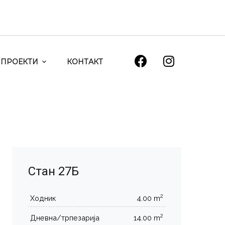
ПРОЕКТИ
КОНТАКТ
Стан 27Б
2
Ходник
4.00 m
2
Дневна/трпезарија
14.00 m