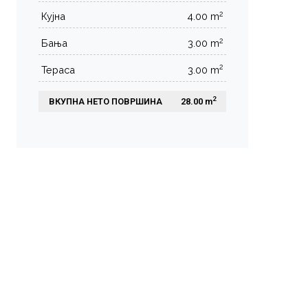
2
Кујна
4.00 m
2
Бања
3.00 m
2
Тераса
3.00 m
2
ВКУПНА НЕТО ПОВРШИНА
 28.00 m