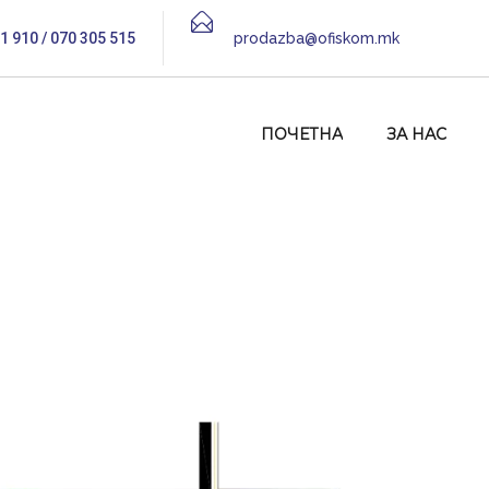
1 910 / 070 305 515
prodazba@ofiskom.mk
ПОЧЕТНА
ЗА НАС