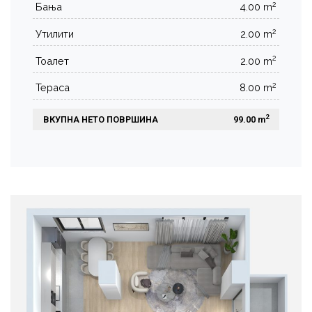
2
Бања
4.00 m
2
Утилити
2.00 m
2
Тоалет
2.00 m
2
Тераса
8.00 m
2
ВКУПНА НЕТО ПОВРШИНА
 99.00 m