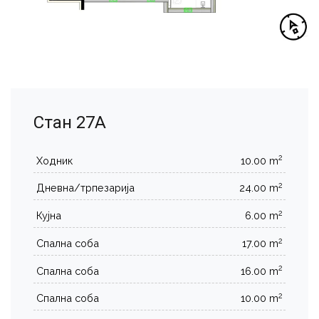
Стан 27А
2
Ходник
10.00 m
2
Дневна/трпезарија
24.00 m
2
Кујна
6.00 m
2
Спална соба
17.00 m
2
Спална соба
16.00 m
2
Спална соба
10.00 m