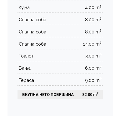
2
Кујна
4.00 m
2
Спална соба
8.00 m
2
Спална соба
8.00 m
2
Спална соба
14.00 m
2
Тоалет
3.00 m
2
Бања
6.00 m
2
Тераса
9.00 m
2
ВКУПНА НЕТО ПОВРШИНА
 82.00 m