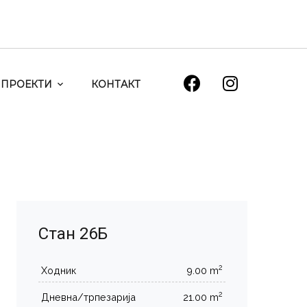
ПРОЕКТИ
КОНТАКТ
Стан 26Б
2
Ходник
9.00 m
2
Дневна/трпезарија
21.00 m