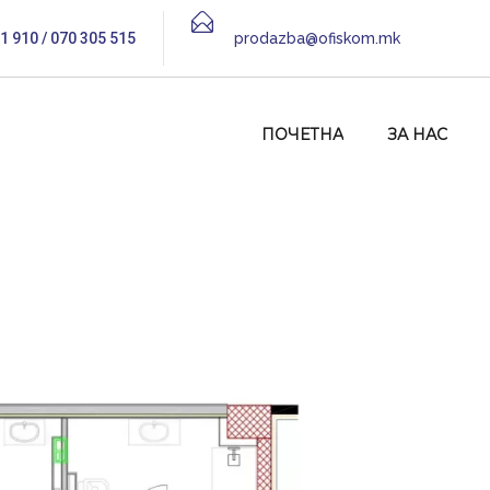
1 910 / 070 305 515
prodazba@ofiskom.mk
ПОЧЕТНА
ЗА НАС