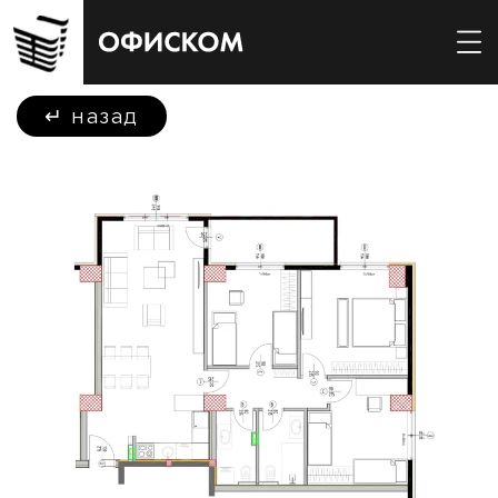
↵
назад