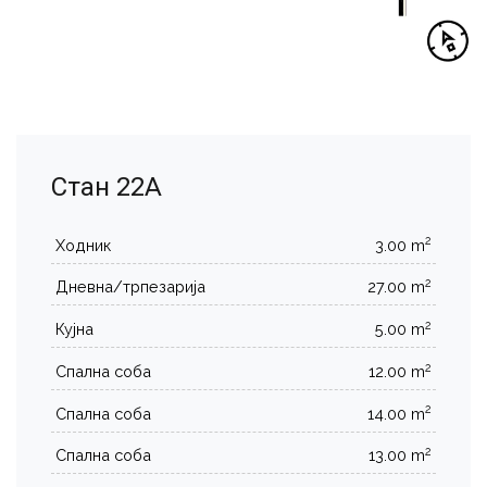
Стан 22А
2
Ходник
3.00 m
2
Дневна/трпезарија
27.00 m
2
Кујна
5.00 m
2
Спална соба
12.00 m
2
Спална соба
14.00 m
2
Спална соба
13.00 m