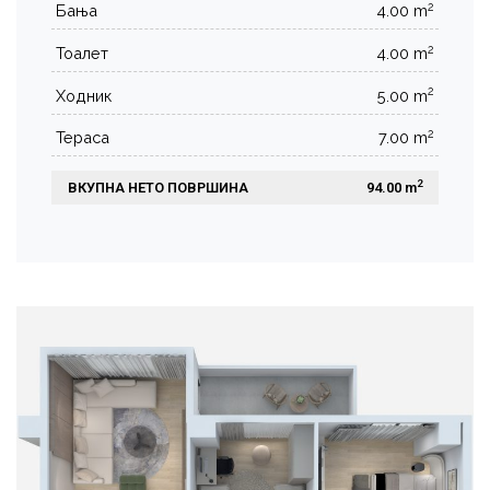
2
Бања
4.00 m
2
Тоалет
4.00 m
2
Ходник
5.00 m
2
Тераса
7.00 m
2
ВКУПНА НЕТО ПОВРШИНА
 94.00 m