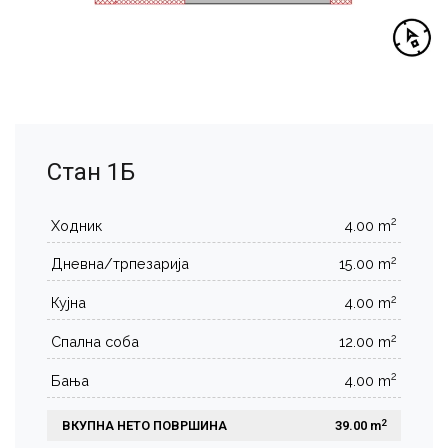
Стан 1Б
2
Ходник
4.00 m
2
Дневна/трпезарија
15.00 m
2
Кујна
4.00 m
2
Спална соба
12.00 m
2
Бања
4.00 m
2
ВКУПНА НЕТО ПОВРШИНА
 39.00 m