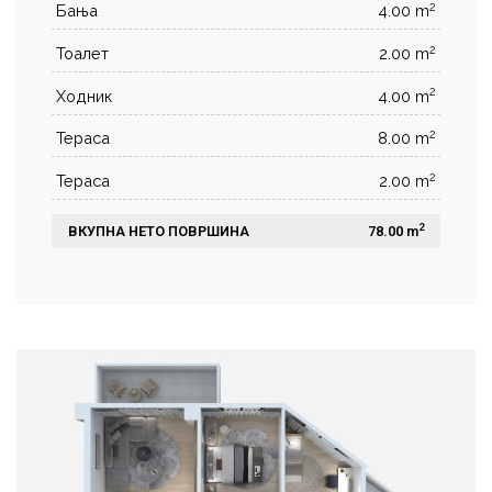
2
Бања
4.00 m
2
Тоалет
2.00 m
2
Ходник
4.00 m
2
Тераса
8.00 m
2
Тераса
2.00 m
2
ВКУПНА НЕТО ПОВРШИНА
 78.00 m