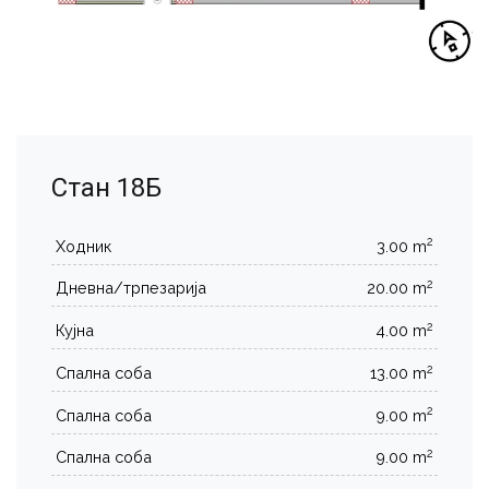
Стан 18Б
2
Ходник
3.00 m
2
Дневна/трпезарија
20.00 m
2
Кујна
4.00 m
2
Спална соба
13.00 m
2
Спална соба
9.00 m
2
Спална соба
9.00 m