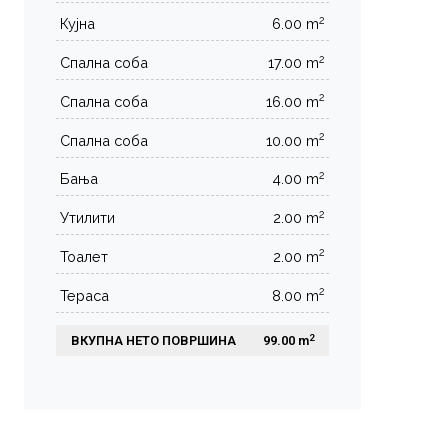
2
Кујна
6.00 m
2
Спална соба
17.00 m
2
Спална соба
16.00 m
2
Спална соба
10.00 m
2
Бања
4.00 m
2
Утилити
2.00 m
2
Тоалет
2.00 m
2
Тераса
8.00 m
2
ВКУПНА НЕТО ПОВРШИНА
 99.00 m