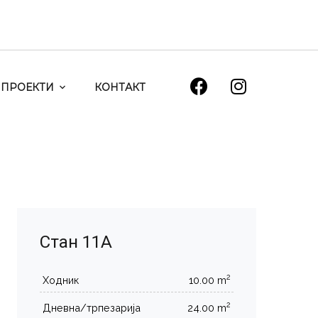
ПРОЕКТИ
КОНТАКТ
Стан 11А
2
Ходник
10.00 m
2
Дневна/трпезарија
24.00 m