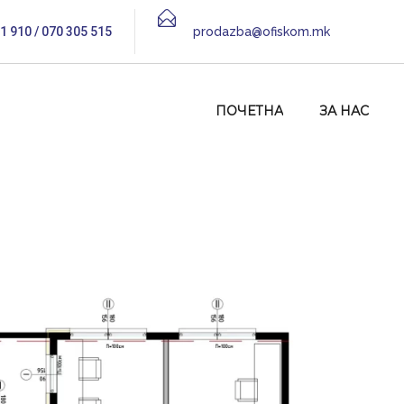
1 910 / 070 305 515
prodazba@ofiskom.mk
ПОЧЕТНА
ЗА НАС