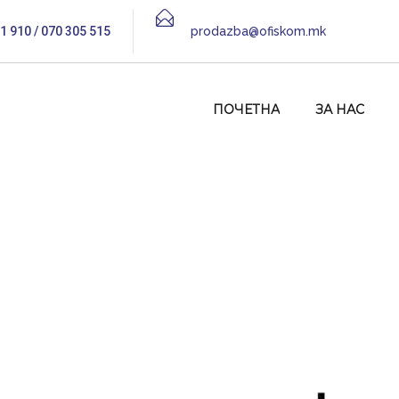
1 910 / 070 305 515
prodazba@ofiskom.mk
ПОЧЕТНА
ЗА НАС