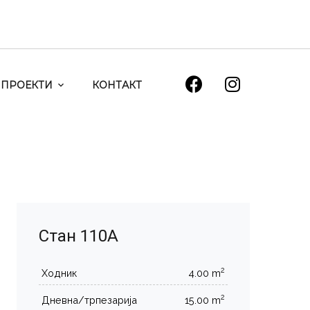
ПРОЕКТИ
КОНТАКТ
Стан 110А
2
Ходник
4.00 m
2
Дневна/трпезарија
15.00 m