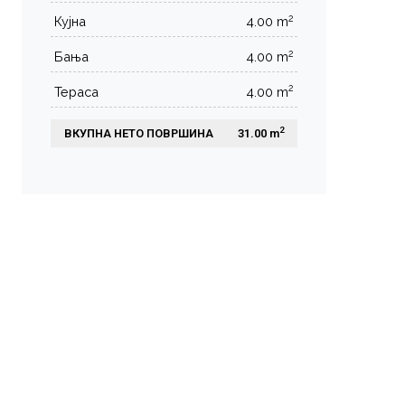
2
Кујна
4.00 m
2
Бања
4.00 m
2
Тераса
4.00 m
2
ВКУПНА НЕТО ПОВРШИНА
 31.00 m