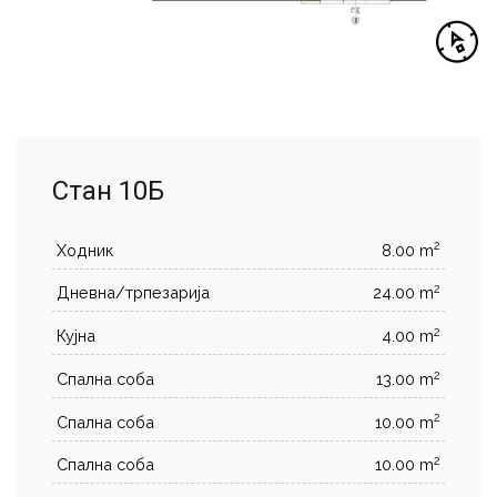
Стан 10Б
2
Ходник
8.00 m
2
Дневна/трпезарија
24.00 m
2
Кујна
4.00 m
2
Спална соба
13.00 m
2
Спална соба
10.00 m
2
Спална соба
10.00 m