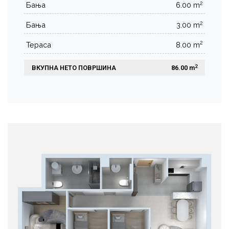
2
Бања
6.00 m
2
Бања
3.00 m
2
Тераса
8.00 m
2
ВКУПНА НЕТО ПОВРШИНА
 86.00 m