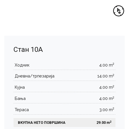
Стан 10А
2
Ходник
4.00 m
2
Дневна/трпезарија
14.00 m
2
Кујна
4.00 m
2
Бања
4.00 m
2
Тераса
3.00 m
2
ВКУПНА НЕТО ПОВРШИНА
 29.00 m