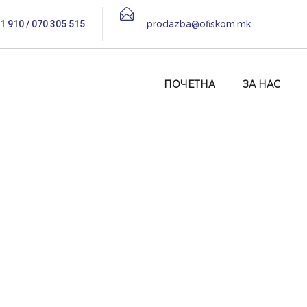
1 910 / 070 305 515
prodazba@ofiskom.mk
ПОЧЕТНА
ЗА НАС