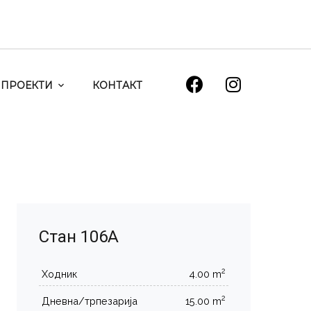
ПРОЕКТИ
КОНТАКТ
Стан 106А
2
Ходник
4.00 m
2
Дневна/трпезарија
15.00 m