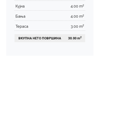
2
Кујна
4.00 m
2
Бања
4.00 m
2
Тераса
3.00 m
2
ВКУПНА НЕТО ПОВРШИНА
 30.00 m