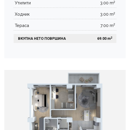
2
Утилити
3.00 m
2
Ходник
3.00 m
2
Тераса
7.00 m
2
ВКУПНА НЕТО ПОВРШИНА
 69.00 m