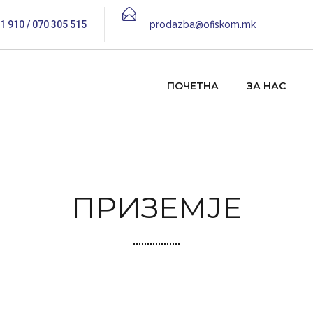
1 910 / 070 305 515
prodazba@ofiskom.mk
ПОЧЕТНА
ЗА НАС
ПРИЗЕМЈЕ