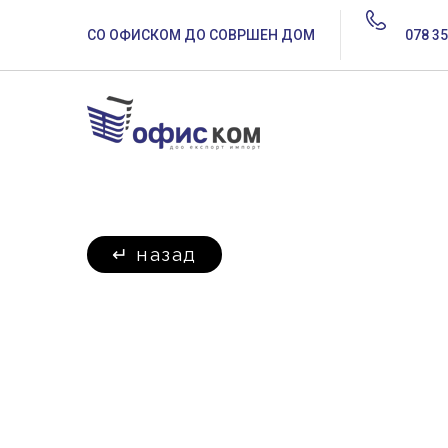
СО ОФИСКОМ ДО СОВРШЕН ДОМ
078 35
↵
назад