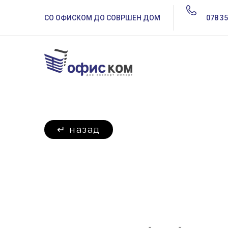
СО ОФИСКОМ ДО СОВРШЕН ДОМ
078 35
↵
назад