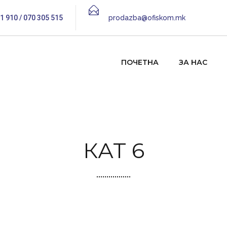
1 910 / 070 305 515
prodazba@ofiskom.mk
ПОЧЕТНА
ЗА НАС
КАТ 6