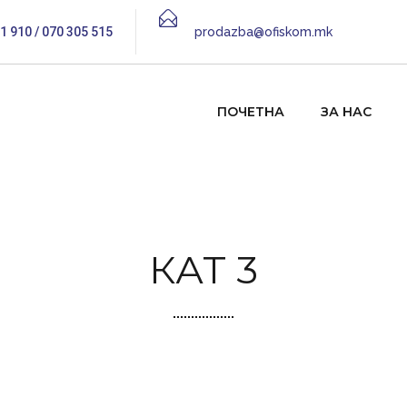
1 910 / 070 305 515
prodazba@ofiskom.mk
ПОЧЕТНА
ЗА НАС
КАТ 3