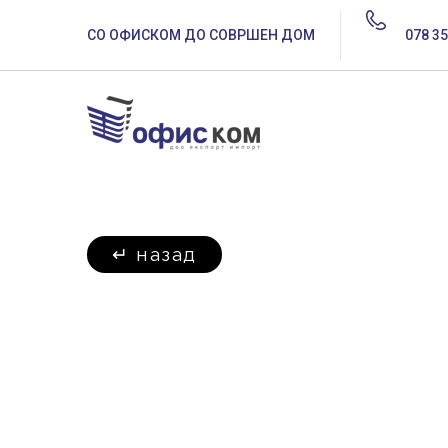
СО ОФИСКОМ ДО СОВРШЕН ДОМ
078 35
↵
назад