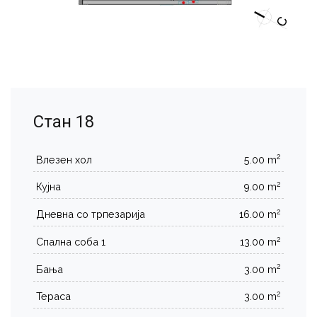
Стан 18
2
Влезен хол
5.00 m
2
Кујна
9.00 m
2
Дневна со трпезарија
16.00 m
2
Спална соба 1
13.00 m
2
Бања
3.00 m
2
Тераса
3.00 m