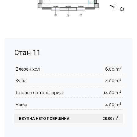
Стан 11
2
Влезен хол
6.00 m
2
Кујна
4.00 m
2
Дневна со трпезарија
14.00 m
2
Бања
4.00 m
2
ВКУПНА НЕТО ПОВРШИНА
 28.00 m