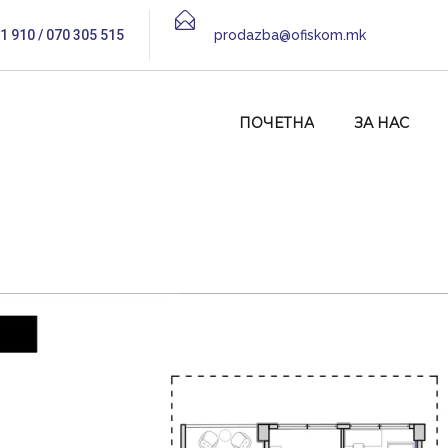
1 910 / 070 305 515
prodazba@ofiskom.mk
ПОЧЕТНА
ЗА НАС