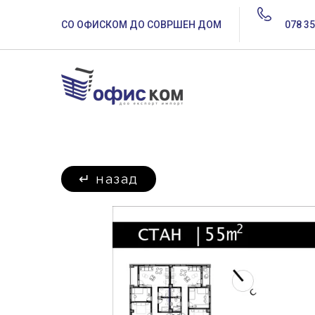
СО ОФИСКОМ ДО СОВРШЕН ДОМ
078 35
↵
назад