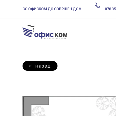
СО ОФИСКОМ ДО СОВРШЕН ДОМ
078 35
↵
назад