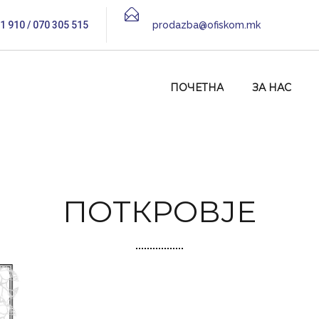
1 910 / 070 305 515
prodazba@ofiskom.mk
ПОЧЕТНА
ЗА НАС
ПОТКРОВЈЕ