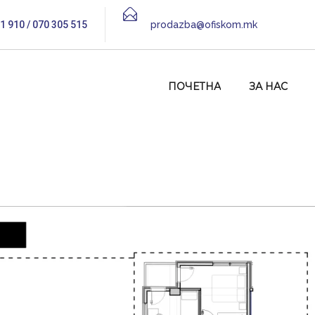
1 910 / 070 305 515
prodazba@ofiskom.mk
ПОЧЕТНА
ЗА НАС