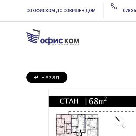
СО ОФИСКОМ ДО СОВРШЕН ДОМ
078 35
↵
назад