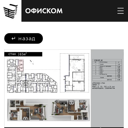
↵
назад