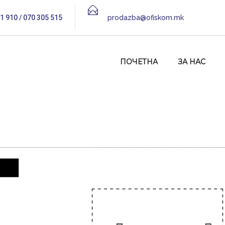
1 910 / 070 305 515
prodazba@ofiskom.mk
ПОЧЕТНА
ЗА НАС