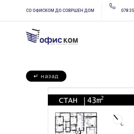
СО ОФИСКОМ ДО СОВРШЕН ДОМ
078 35
↵
назад