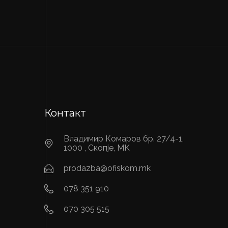
Контакт
Владимир Комаров бр. 27/4-1,
1000 , Скопје, MK
prodazba@ofiskom.mk
078 351 910
070 305 515