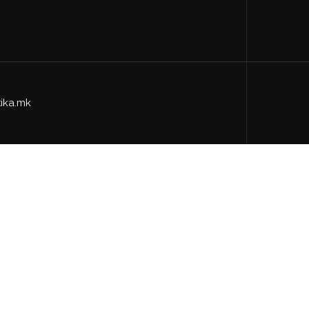
tika.mk