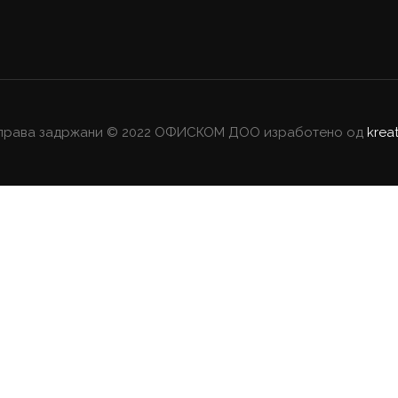
права задржани © 2022 ОФИСКОМ ДОО изработено од
krea